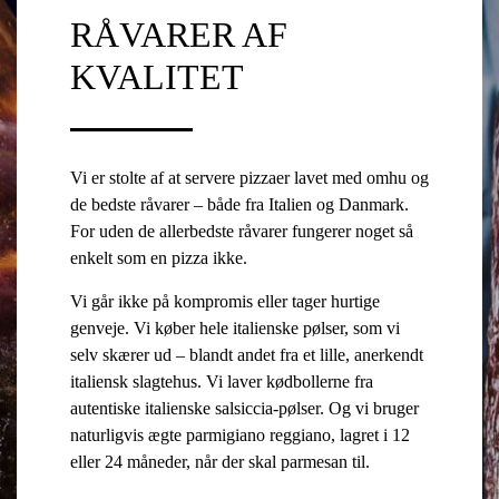
RÅVARER AF
KVALITET
Vi er stolte af at servere pizzaer lavet med omhu og
de bedste råvarer – både fra Italien og Danmark.
For uden de allerbedste råvarer fungerer noget så
enkelt som en pizza ikke.
Vi går ikke på kompromis eller tager hurtige
genveje. Vi køber hele italienske pølser, som vi
selv skærer ud – blandt andet fra et lille, anerkendt
italiensk slagtehus. Vi laver kødbollerne fra
autentiske italienske salsiccia-pølser. Og vi bruger
naturligvis ægte parmigiano reggiano, lagret i 12
eller 24 måneder, når der skal parmesan til.