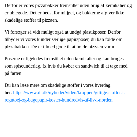
Derfor er vores pizzabakker fremstillet uden brug af kemikalier og
er ublegede. Det er bedst for miljøet, og bakkerne afgiver ikke
skadelige stoffer til pizzaen.
Vi forsøger så vidt muligt også at undgå plastikposer. Derfor
tilbyder vi vores kunder særlige papirsposer, du kan folde om
pizzabakken. De er tilmed gode til at holde pizzaen varm.
Poserne er ligeledes fremstillet uden kemikalier og kan bruges
som spiseunderlag, fx hvis du køber en sandwich til at tage med
på farten.
Du kan læse mere om skadelige stoffer i vores hverdag
her:
https://www.dr.dk/nyheder/viden/kroppen/giftige-stoffer-i-
regntoej-og-bagepapir-koster-hundredvis-af-liv-i-norden