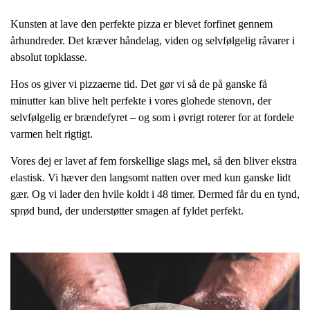
Kunsten at lave den perfekte pizza er blevet forfinet gennem
århundreder. Det kræver håndelag, viden og selvfølgelig råvarer i
absolut topklasse.
Hos os giver vi pizzaerne tid. Det gør vi så de på ganske få
minutter kan blive helt perfekte i vores glohede stenovn, der
selvfølgelig er brændefyret – og som i øvrigt roterer for at fordele
varmen helt rigtigt.
Vores dej er lavet af fem forskellige slags mel, så den bliver ekstra
elastisk. Vi hæver den langsomt natten over med kun ganske lidt
gær. Og vi lader den hvile koldt i 48 timer. Dermed får du en tynd,
sprød bund, der understøtter smagen af fyldet perfekt.